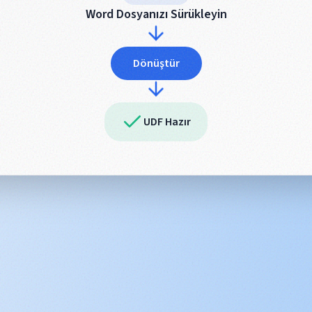
Word Dosyanızı Sürükleyin
Dönüştür
UDF Hazır